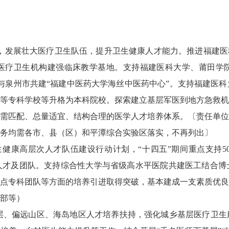
，发展壮大医疗卫生队伍，提升卫生健康人才能力。推进福建医
医疗卫生机构建强临床教学基地。支持福建医科大学、莆田学
大学与泉州市共建“福建中医药大学海丝中医药中心”。支持福建医
等专科学校等升格为本科院校。探索建立基层军医到地方急救机构
建成供需匹配、总量适宜、结构合理的医学人才培养体系。〔责任
务均需各市、县（区）和平潭综合实验区落实，不再列出〕
生健康高层次人才队伍建设行动计划，“十四五”期间重点支持5
人才及团队。支持综合性大学与省级高水平医院共建医工结合博
及重点专科团队等方面的培养引进取得突破，基本建成一支素质优
部等）
层、偏远山区、海岛地区人才培养扶持，强化城乡基层医疗卫生