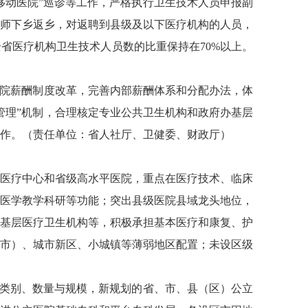
移动医院”巡诊等工作，严格执行卫生技术人员申报副
师下乡返乡，对返聘到县级及以下医疗机构的人员，
省医疗机构卫生技术人员数的比重保持在70%以上。
医院薪酬制度改革，完善内部薪酬体系和分配办法，体
管理”机制，合理核定专业公共卫生机构和政府办基层
作。（责任单位：省人社厅、卫健委、财政厅）
医疗中心和省级高水平医院，重点在医疗技术、临床
医学教学科研等功能；突出县级医院县域龙头地位，
基层医疗卫生机构等，积极承担基本医疗和康复、护
市）、城市新区、小城镇等薄弱地区配置；未设区级
类别、数量与规模，新规划的省、市、县（区）公立