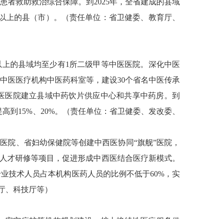
者救助救治综合保障。到2025年，全省建成的县域
%以上的县（市）。（责任单位：省卫健委、教育厅、
以上的县域均至少有1所二级甲等中医医院。深化中医
中医医疗机构中医药科室等，建设30个省名中医传承
中医医院建立县域中药饮片供应中心和共享中药房。到
高到15%、20%。（责任单位：省卫健委、发改委、
医院、省妇幼保健院等创建中西医协同“旗舰”医院，
级人才研修等项目，促进形成中西医结合医疗新模式。
业技术人员占本机构医药人员的比例不低于60%，实
厅、科技厅等）