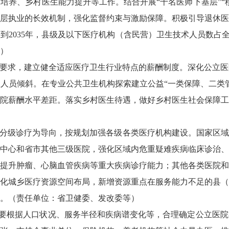
培养、乡村医生能力提升等工作。结合开展“千名医师下基层”“
层执业的长效机制，强化监督约束与激励保障。积极引导退休医
到2035年，县级及以下医疗机构（含民营）卫生技术人员数占全
）
”要求，建立健全适应医疗卫生行业特点的薪酬制度。深化公立
人员倾斜。在专业公共卫生机构探索建立公益“一类保障、二类
院薪酬水平差距。落实乡村医生待遇，做好乡村医生社会保障工
分级诊疗为导向，按规划加强各级各类医疗机构建设。国家区域
中心和省市其他三级医院，强化区域内危重疑难疾病临床诊治、
提升肿瘤、心脑血管疾病等重大疾病诊疗能力；其他各类医院和
化城乡医疗资源空间布局，新增资源重点在服务能力不足的县（
。（责任单位：省卫健委、发改委等）
要根据人口状况、服务半径和疾病谱变化等，合理确定公立医院