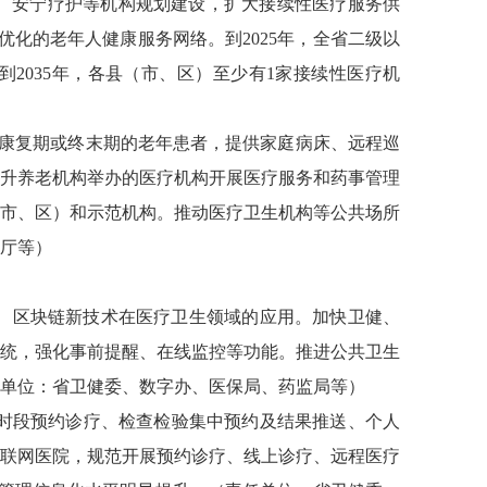
、安宁疗护等机构规划建设，扩大接续性医疗服务供
化的老年人健康服务网络。到2025年，全省二级以
到2035年，各县（市、区）至少有1家接续性医疗机
康复期或终末期的老年患者，提供家庭病床、远程巡
升养老机构举办的医疗机构开展医疗服务和药事管理
市、区）和示范机构。推动医疗卫生机构等公共场所
厅等）
、区块链新技术在医疗卫生领域的应用。加快卫健、
统，强化事前提醒、在线监控等功能。推进公共卫生
任单位：省卫健委、数字办、医保局、药监局等）
分时段预约诊疗、检查检验集中预约及结果推送、个人
联网医院，规范开展预约诊疗、线上诊疗、远程医疗