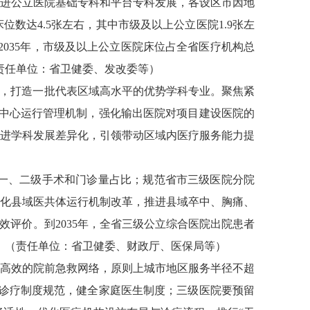
。推进公立医院基础专科和平台专科发展，各设区市因地
数达4.5张左右，其中市级及以上公立医院1.9张左
2035年，市级及以上公立医院床位占全省医疗机构总
（责任单位：省卫健委、发改委等）
设，打造一批代表区域高水平的优势学科专业。聚焦紧
中心运行管理机制，强化输出医院对项目建设医院的
进学科发展差异化，引领带动区域内医疗服务能力提
一、二级手术和门诊量占比；规范省市三级医院分院
化县域医共体运行机制改革，推进县域卒中、胸痛、
评价。到2035年，全省三级公立综合医院出院患者
上。（责任单位：省卫健委、财政厅、医保局等）
高效的院前急救网络，原则上城市地区服务半径不超
级诊疗制度规范，健全家庭医生制度；三级医院要预留