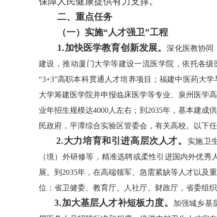
保障人民健康提供有力支撑。
二、重点任务
（一）实施“人才强卫”工程
1.加快医学教育创新发展。
深化医教协同
建设，推动厦门大学等建设一流医学院，依托各级
“3+3”高职本科贯通人才培养项目；福建中医药
大学筹建医学院并申报临床医学等专业、泉州医学高
业年招生规模达4000人左右；到2035年，基本
民政府，平潭综合实验区管委会，有关高校。以下任
2.大力培育和引进高层次人才。
实施卫
（境）外研修等，精准选聘或柔性引进国内外优秀
展。到2035年，在高端领军、急需紧缺等人才以
位：省卫健委、教育厅、人社厅、财政厅，省委组织
3.加大基层人才补短板力度。
加强城乡基