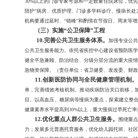
30%以上的门诊专家号源和一定数量住院床位，优
陪护”病房、优质护理、门诊多学科诊疗、慢病长处
机构要通过延时、“错峰”和酌情在节假日、周末等
（三）实施“公卫保障”工程
10.完善公共卫生服务体系。
加强专业公共
公共卫生服务能力。依托省疾控中心建设省预防医学
健全平急兼顾、防治结合、分级分层分流的重大疫情
急物资保障。（责任单位：省卫健委、发改委、财政
11.创新医防协同与全民健康管理机制。
单，完善绩效考核机制。推动疾病防治关口前移，加
目。以高血压、糖尿病等慢病为重点，探索建立整合型
健康素养水平提高到30%以上，重大慢病过早死亡率
12.优化重点人群公共卫生服务。
围绕重点
力；发展多元普惠托育服务，优化幼儿园托班、社区