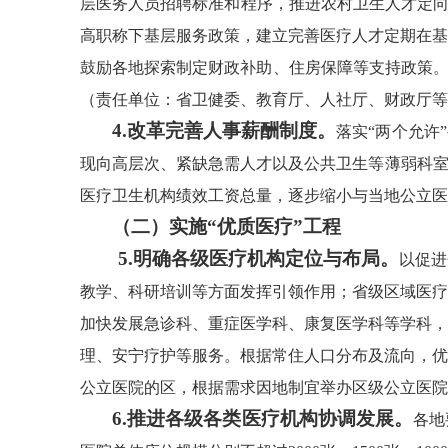
层医务人员招聘标准和程序，推进农村卫生人才定向
高职称下基层服务政策，建立完善医疗人才定期在基
鼓励各地探索制定财政补助、住房保障等支持政策。
（责任单位：省卫健委、教育厅、人社厅、财政厅等
4.改革完善人事薪酬制度。
落实“两个允许
现向高层次、紧缺急需人才以及公共卫生等薄弱科室
医疗卫生机构绩效工资总量，逐步缩小与当地公立医
（二）实施“优质医疗”工程
5.明确各级医疗机构定位与布局。
以促进
教学、科研培训等方面发挥引领作用；省级区域医疗
加快发展急诊科、重症医学科、康复医学科等学科，
理、安宁疗护等服务。根据常住人口分布及流向，优
公立医院的区，根据需求因地制宜举办区级公立医院
6.推进各级各类医疗机构协调发展。
各地