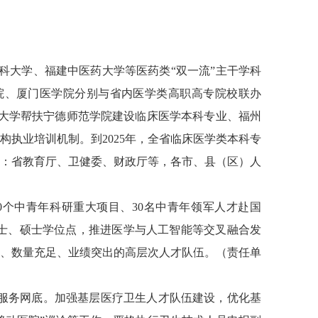
科大学、福建中医药大学等医药类“双一流”主干学科
院、厦门医学院分别与省内医学类高职高专院校联办
科大学帮扶宁德师范学院建设临床医学本科专业、福州
执业培训机制。到2025年，全省临床医学类本科专
单位：省教育厅、卫健委、财政厅等，各市、县（区）人
0个中青年科研重大项目、30名中青年领军人才赴国
士、硕士学位点，推进医学与人工智能等交叉融合发
良、数量充足、业绩突出的高层次人才队伍。（责任单
服务网底。加强基层医疗卫生人才队伍建设，优化基