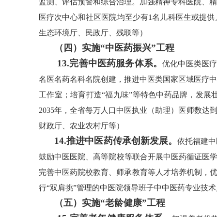
监测、评估预警和综合治理。加强精神专科医院、精
医疗次中心和社区医院均至少有1名儿科医生或提供
生态环境厅、民政厅、残联等）
（四）实施“中医药振兴”工程
13.完善中医药服务体系。
优化中医类医疗
名医名药名科名院创建，推进中医类国家区域医疗中
工作室；培育打造“福九味”等特色中药品牌，发展
2035年，全省每万人口中医执业（助理）医师数达
财政厅、农业农村厅等）
14.推进中医药传承创新发展。
依托福建中
鼓励中医医院、高等院校等联合开展中医药循证医学
完善中医药院校教育、师承教育等人才培养机制，优
行“双肩挑”管理的中医院领导班子中中医药专业技
（五）实施“老龄健康”工程