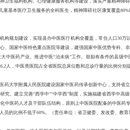
神卫生福利机构、心理健康服务机构等建设，落实严重精神障碍患
儿童基本医疗卫生服务的全科医生，精神障碍社区康复覆盖80
机构规划建设，实现县办中医医疗机构全覆盖，常住人口30万
心、国家中医特色重点医院等建设，建强国家中医优势专科、非
壮大中医药产业。推进中医“治未病”工作。鼓励有条件的县级
到6.2人，中医类医院占全省医院总床位数和总诊疗量的比例分别提
医药大学附属人民医院建设国家中医药传承创新中心，支持省立
研究。建立完善“西学中”“中学西”制度，实施福建省西学中高
化中医药人才及干部队伍结构，原则上中医医院配备的中医药专
术人员的比例不低于60%。（责任单位：省卫健委、发改委、教育