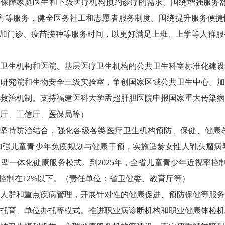
先保障家庭医生和下级医疗机构预约诊疗的需求。围绕增强服务
方等服务，健全医务社工和志愿者服务制度。围绕提升服务便捷
增加门诊、疫苗接种等服务时间，以更好满足上班、上学等人群
卫生机构和医院、基层医疗卫生机构的公共卫生科室标准化建设
研究院和生物安全三级实验室，争创国家区域公共卫生中心。加
救治机制。支持福建医科大学孟超肝胆医院申报国家重大传染病
厅、工信厅、医保局等）
坚持防治结合，强化各级各类医疗卫生机构预防、保健、健康
强儿童青少年免疫规划与健康干预，实施适龄女性人乳头瘤病毒
一体化健康服务模式。到2025年，全省儿童青少年近视率控制在
控制在12%以下。（责任单位：省卫健委、教育厅等）
人群和重点疾病管理，开展针对性的健康促进、预防保健等服务
托育、单位办托等模式。推进职业病诊断机构和职业健康体检机