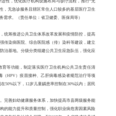
舒适性，优化医疗机构设施布局与诊疗流程，推行“无
性，无急诊服务且辖区常住人口较多的基层医疗卫生
服务需求。（责任单位：省卫健委、医保局等）
，统筹推进公共卫生体系改革发展和疫情防控，提高
强传染病医院、综合医院感（传）染科等建设，建立
防治基地。分级分类组建公共卫生应急队伍，强化应
教育等功能，制定落实医疗卫生机构公共卫生责任清
（HPV）疫苗接种、乙肝病毒感染者规范治疗等项
50%以下，12岁儿童龋患率控制在30%以内；居民
。完善妇幼健康服务体系，加快提高市县两级服务能
构的能力提升和质量控制，强化职业病危害因素风险