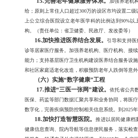
15.完善老年健康服务体系。
加强养老机
给；原则上常住人口超过300万的设区市均设置二
上公立综合医院设立老年医学科的比例达到90%以上
构。（责任单位：省卫健委、民政厅、发改委等）
16.加快推进医养结合发展。
引导和支持医
诊等居家医疗服务。加强养老机构、医疗机构、接续
能力；支持基层医疗卫生机构建设医养结合服务设施
和社区家庭适老化改造，积极预防老年人跌倒等意外
（六）实施“数字健康”工程
17.推进“三医一张网”建设。
依托省公共
医保、药监等部门数据汇聚共享和业务协同，将医疗
数字化，完善疾病预防控制相关信息系统。到202
18.加快打造智慧医院。
推进以居民健康档
健康信息查询、院内导航等信息便民服务，落实检查