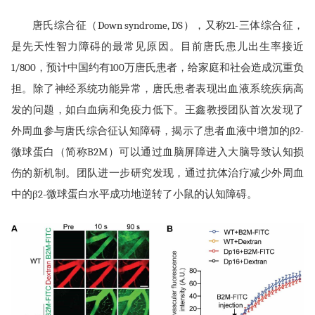
唐氏综合征（Down syndrome, DS），又称21-三体综合征，
是先天性智力障碍的最常见原因。目前唐氏患儿出生率接近
1/800，预计中国约有100万唐氏患者，给家庭和社会造成沉重负
担。除了神经系统功能异常，唐氏患者表现出血液系统疾病高
发的问题，如白血病和免疫力低下。王鑫教授团队首次发现了
外周血参与唐氏综合征认知障碍，揭示了患者血液中增加的β2-
微球蛋白（简称B2M）可以通过血脑屏障进入大脑导致认知损
伤的新机制。团队进一步研究发现，通过抗体治疗减少外周血
中的β2-微球蛋白水平成功地逆转了小鼠的认知障碍。