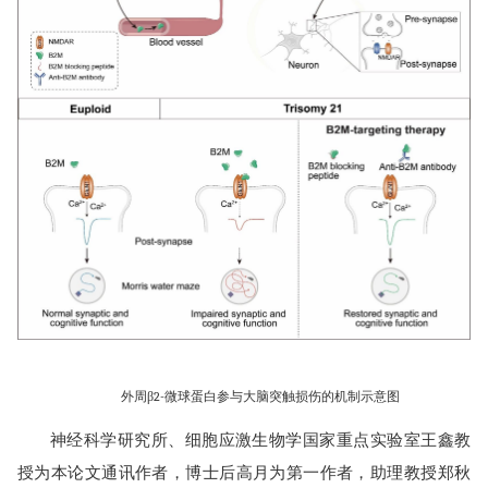
外周β2-微球蛋白参与大脑突触损伤的机制示意图
神经科学研究所、细胞应激生物学国家重点实验室王鑫教
授为本论文通讯作者，博士后高月为第一作者，助理教授郑秋