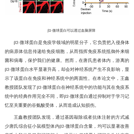
β2-微球蛋白可以透过血脑屏障
β2-微球蛋白是免疫学领域的明星分子，它负责把入侵身体
的病原体信息传递给免疫细胞，从而指挥免疫系统抵御外来细
菌和病毒，保护我们的健康。然而，在唐氏患者体内，游离的
β2-微球蛋白水平显著升高，却会对神经系统产生不良影响，显
示了该蛋白在免疫和神经系统中的两面性。在本论文中，王鑫
教授团队发现了β2-微球蛋白在神经系统中的功能与其在免疫系
统中的经典作用完全不同，即β2-微球蛋白通过抑制对于学习记
忆至关重要的谷氨酸受体，从而造成认知损伤。
王鑫教授团队发现，通过基因敲除或者抗体注射的方式减
少唐氏综合征小鼠模型体内β2-微球蛋白含量，均可以显著改善