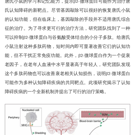
唐氏小鼠的学习和记忆能力，提示β2-微球蛋白可能作为治疗唐
氏认知障碍的新靶点。尽管基因敲除可以很好的恢复唐氏小鼠
的认知功能，但在临床上，基因敲除的手段并不适用唐氏综合
征的治疗。为了寻求更可行的治疗方法，研究团队找到了一种
可以抑制β2-微球蛋白与谷氨酸受体结合的小分子多肽。给唐氏
小鼠注射这种多肽药物，短时间内即可显著改善它们的认知功
能，但不干扰正常免疫功能。此外，β2-微球蛋白作为一个促衰
老因子，在老年人血液中水平显著高于年轻人，研究团队发现
这个多肽药物也可以改善衰老相关认知损伤，说明β2-微球蛋白
可能作为多种认知障碍疾病的共同靶点。此项研究揭示了认知
障碍疾病的一个全新机制并提出了可行的治疗策略。