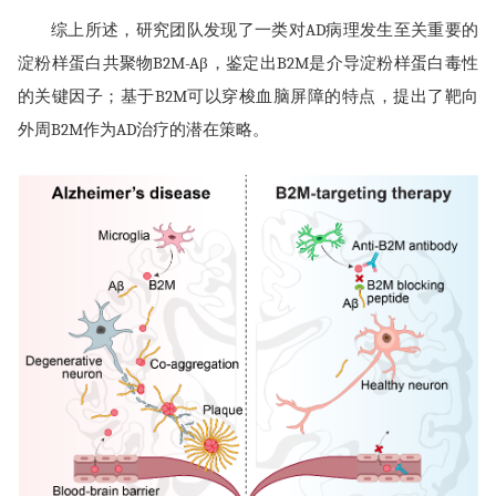
综上所述，研究团队发现了一类对AD病理发生至关重要的
淀粉样蛋白共聚物B2M-Aβ，鉴定出B2M是介导淀粉样蛋白毒性
的关键因子；基于B2M可以穿梭血脑屏障的特点，提出了靶向
外周B2M作为AD治疗的潜在策略。