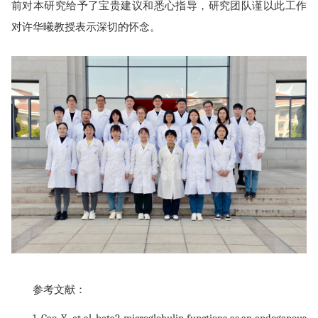
前对本研究给予了宝贵建议和悉心指导，研究团队谨以此工作
对许华曦教授表示深切的怀念。
参考文献：
1. Gao, Y., et al. beta2-microglobulin functions as an endogenous