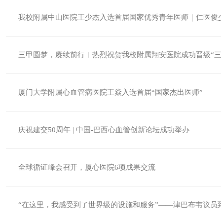
我校附属中山医院王少杰入选首届国家优秀青年医师｜仁医俊少刀
三甲圆梦，赓续前行︱热烈祝贺我校附属翔安医院成功晋级“三
厦门大学附属心血管病医院王焱入选首届“国家杰出医师”
庆祝建交50周年 | 中国-巴西心血管创新论坛成功举办
全球循证峰会召开，厦心医院6项成果交流
“在这里，我感受到了世界级的设施和服务”——津巴布韦议员